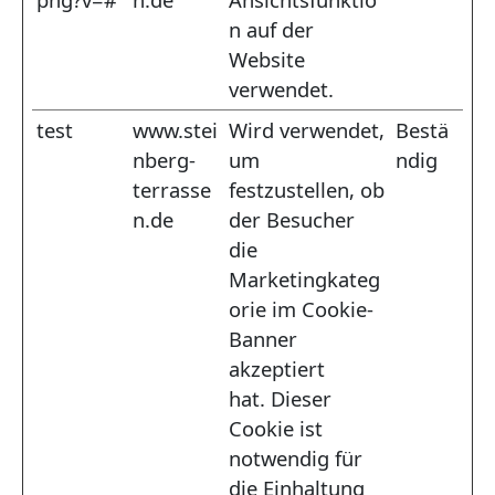
n auf der
Website
verwendet.
test
www.stei
Wird verwendet,
Bestä
nberg-
um
ndig
terrasse
festzustellen, ob
n.de
der Besucher
die
Marketingkateg
orie im Cookie-
Banner
akzeptiert
hat. Dieser
Cookie ist
notwendig für
die Einhaltung