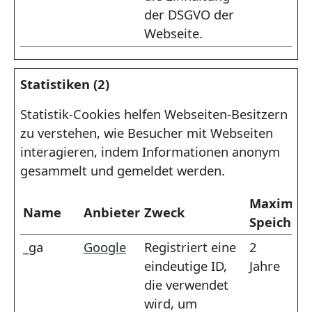
der DSGVO der
Webseite.
Statistiken (2)
Statistik-Cookies helfen Webseiten-Besitzern
zu verstehen, wie Besucher mit Webseiten
interagieren, indem Informationen anonym
gesammelt und gemeldet werden.
Maximal
Name
Anbieter
Zweck
Speicher
_ga
Google
Registriert eine
2
eindeutige ID,
Jahre
die verwendet
wird, um